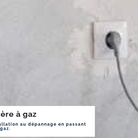
ière à gaz
llation au dépannage en passant
 gaz.