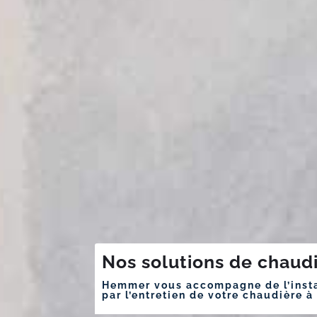
Nos solutions de chaud
Hemmer vous accompagne de l’insta
par l’entretien de votre chaudière à