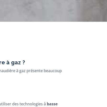
e à gaz ?
a chaudière à gaz présente beaucoup
tiliser des technologies à
basse