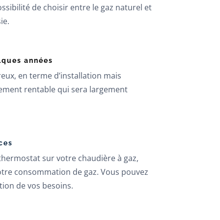
ssibilité de choisir entre le gaz naturel et
ie.
lques années
eux, en terme d’installation mais
issement rentable qui sera largement
ces
hermostat sur votre chaudière à gaz,
r votre consommation de gaz. Vous pouvez
tion de vos besoins.