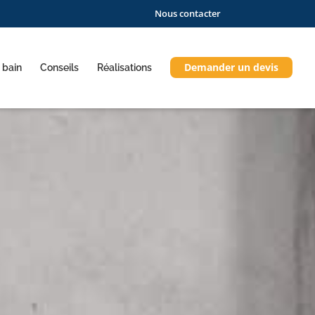
Nous contacter
Demander un devis
 bain
Conseils
Réalisations