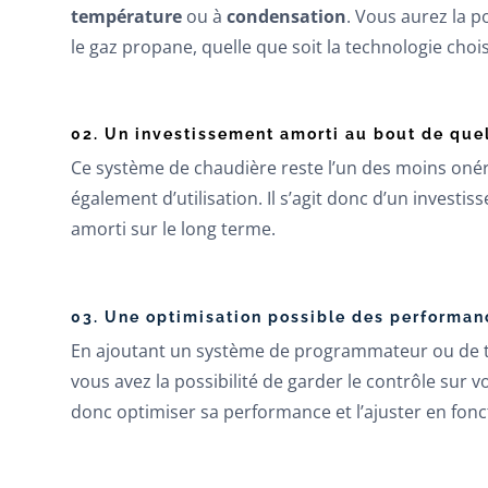
température
ou à
condensation
. Vous aurez la po
le gaz propane, quelle que soit la technologie chois
02.
Un investissement amorti au bout de que
Ce système de chaudière reste l’un des moins onér
également d’utilisation. Il s’agit donc d’un invest
amorti sur le long terme.
03.
Une optimisation possible des performan
En ajoutant un système de programmateur ou de t
vous avez la possibilité de garder le contrôle su
donc optimiser sa performance et l’ajuster en fonc