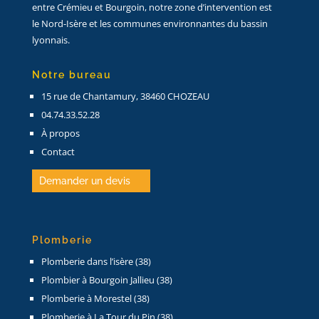
entre Crémieu et Bourgoin, notre zone d’intervention est
le Nord-Isère et les communes environnantes du bassin
lyonnais.
Notre bureau
15 rue de Chantamury, 38460 CHOZEAU
04.74.33.52.28
À propos
Contact
Demander un devis
Plomberie
Plomberie dans l’isère (38)
Plombier à Bourgoin Jallieu (38)
Plomberie à Morestel (38)
Plomberie à La Tour du Pin (38)