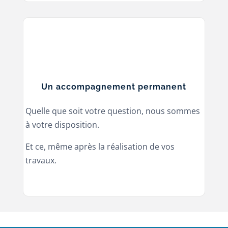
Un accompagnement permanent
Quelle que soit votre question, nous sommes
à votre disposition.
Et ce, même après la réalisation de vos
travaux.