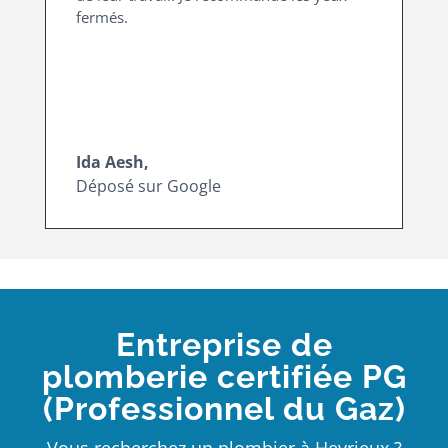
fermés.
Ida Aesh,
Déposé sur Google
Entreprise de
plomberie certifiée PG
(Professionnel du Gaz)
Vous recherchez un plombier à Heyrieux ?