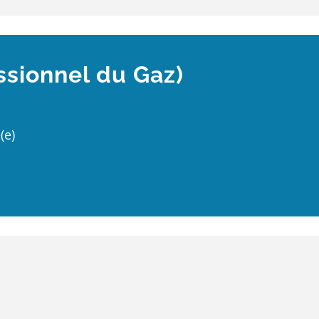
ssionnel du Gaz)
(e)