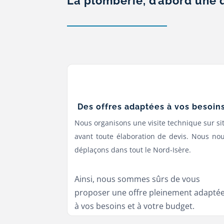
La plomberie, d’abord une 
Des offres adaptées à vos besoin
Nous organisons une visite technique sur si
avant toute élaboration de devis. Nous no
déplaçons dans tout le Nord-Isère.
Ainsi, nous sommes sûrs de vous
proposer une offre pleinement adapté
à vos besoins et à votre budget.