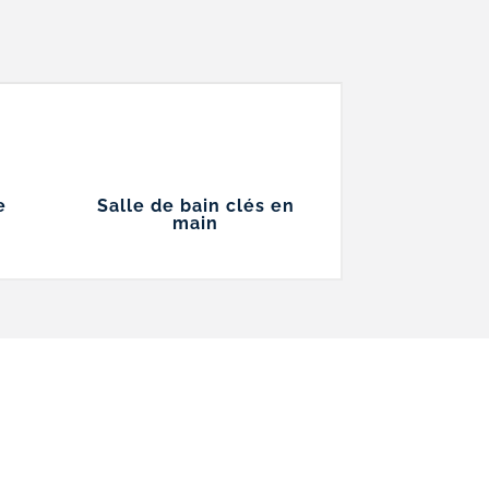
e
Salle de bain clés en
main