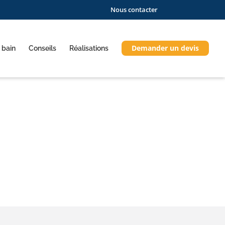
Nous contacter
Demander un devis
 bain
Conseils
Réalisations