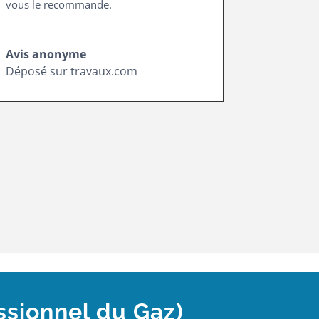
vous le recommande.
Avis anonyme
Déposé sur travaux.com
ssionnel du Gaz)