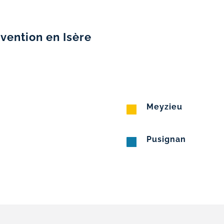
rvention en Isère
Meyzieu
Pusignan