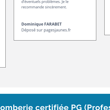
d’éventuels problèmes. Je le
recommande sincèrement.
Dominique FARABET
Déposé sur pagesjaunes.fr
lomberie certifiée PG (Profe