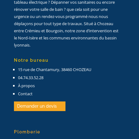
tableau électrique ? Dépanner vos sanitaires ou encore
rénover votre salle de bain ? que cela soit pour une
urgence ou un rendez-vous programmé nous nous
déplaçons pour tout type de travaux. Situé à Chozeau
entre Crémieu et Bourgoin, notre zone d’intervention est
le Nord-Isère et les communes environnantes du bassin
lyonnais.
Notre bureau
15 rue de Chantamury, 38460 CHOZEAU
04.74.33.52.28
À propos
Contact
Demander un devis
Plomberie