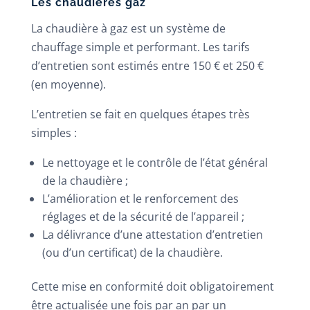
Les chaudières gaz
La chaudière à gaz est un système de
chauffage simple et performant. Les tarifs
d’entretien sont estimés entre 150 € et 250 €
(en moyenne).
L’entretien se fait en quelques étapes très
simples :
Le nettoyage et le contrôle de l’état général
de la chaudière ;
L’amélioration et le renforcement des
réglages et de la sécurité de l’appareil ;
La délivrance d’une attestation d’entretien
(ou d’un certificat) de la chaudière.
Cette mise en conformité doit obligatoirement
être actualisée une fois par an par un