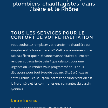
plombiers-chauffagistes dans
l’Isère et le Rhône
TOUS LES SERVICES POUR LE
CONFORT DE VOTRE HABITATION
Vous souhaitez remplacer votre ancienne chaudière ou
simplement la faire entretenir? Mettre aux normes votre
tableau électrique ? Dépanner vos sanitaires ou encore
rénover votre salle de bain ? que cela soit pour une
urgence ou un rendez-vous programmé nous nous
déplaçons pour tout type de travaux. Situé à Chozeau
entre Crémieu et Bourgoin, notre zone d’intervention est
le Nord-Isère et les communes environnantes du bassin
lyonnais.
Notre bureau
15 rue de Chantamury, 38460 CHOZEAU